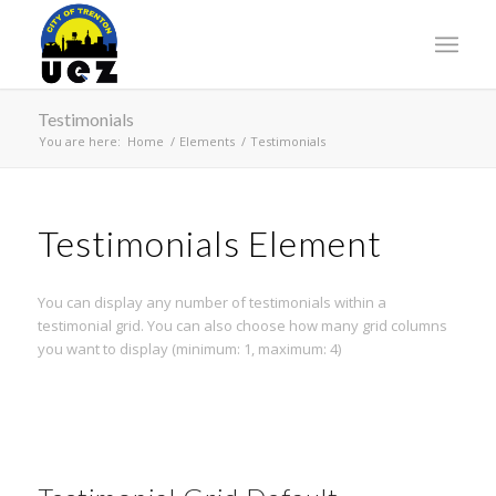
Testimonials
You are here:
Home
/
Elements
/
Testimonials
Testimonials Element
You can display any number of testimonials within a
testimonial grid. You can also choose how many grid columns
you want to display (minimum: 1, maximum: 4)