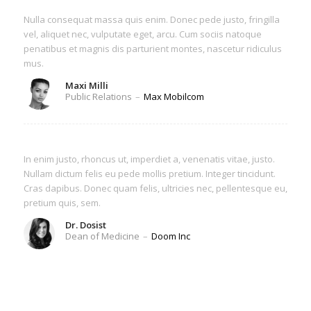
Nulla consequat massa quis enim. Donec pede justo, fringilla
vel, aliquet nec, vulputate eget, arcu. Cum sociis natoque
penatibus et magnis dis parturient montes, nascetur ridiculus
mus.
Maxi Milli
Public Relations
–
Max Mobilcom
In enim justo, rhoncus ut, imperdiet a, venenatis vitae, justo.
Nullam dictum felis eu pede mollis pretium. Integer tincidunt.
Cras dapibus. Donec quam felis, ultricies nec, pellentesque eu,
pretium quis, sem.
Dr. Dosist
Dean of Medicine
–
Doom Inc