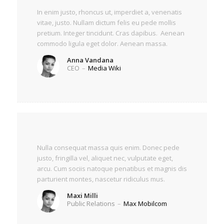
In enim justo, rhoncus ut, imperdiet a, venenatis
vitae, justo. Nullam dictum felis eu pede mollis
pretium. Integer tincidunt. Cras dapibus. Aenean
commodo ligula eget dolor. Aenean massa.
Anna Vandana
CEO
–
Media Wiki
Nulla consequat massa quis enim. Donec pede
justo, fringilla vel, aliquet nec, vulputate eget,
arcu. Cum sociis natoque penatibus et magnis dis
parturient montes, nascetur ridiculus mus.
Maxi Milli
Public Relations
–
Max Mobilcom