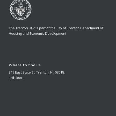
The Trenton UEZ is part of the City of Trenton Department of
Housing and Economic Development
Where to find us
319 East State St. Trenton, NJ. 08618.
3rd Floor.
Contact
emaywar@trentonnj.org