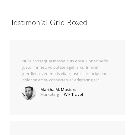
Testimonial Grid Boxed
Nulla consequat massa quis enim. Donec pede
justo, frinnec, vulputate eget, arcu. In enim
juerdiet a, venenatis vitae, justo. Lorem ipsum
dolor sit amet, consectetuer adipiscing elit.
Martha M. Masters
Marketing
–
WikiTravel