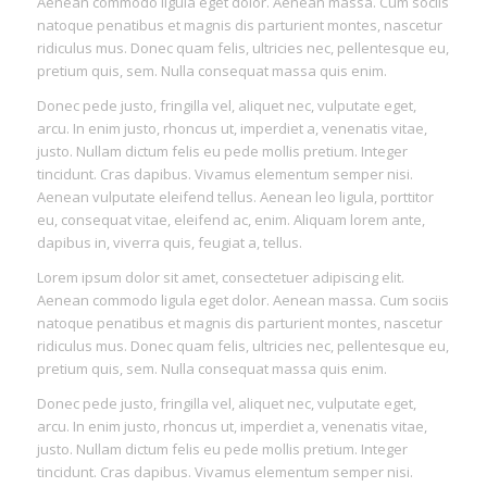
Aenean commodo ligula eget dolor. Aenean massa. Cum sociis
natoque penatibus et magnis dis parturient montes, nascetur
ridiculus mus. Donec quam felis, ultricies nec, pellentesque eu,
pretium quis, sem. Nulla consequat massa quis enim.
Donec pede justo, fringilla vel, aliquet nec, vulputate eget,
arcu. In enim justo, rhoncus ut, imperdiet a, venenatis vitae,
justo. Nullam dictum felis eu pede mollis pretium. Integer
tincidunt. Cras dapibus. Vivamus elementum semper nisi.
Aenean vulputate eleifend tellus. Aenean leo ligula, porttitor
eu, consequat vitae, eleifend ac, enim. Aliquam lorem ante,
dapibus in, viverra quis, feugiat a, tellus.
Lorem ipsum dolor sit amet, consectetuer adipiscing elit.
Aenean commodo ligula eget dolor. Aenean massa. Cum sociis
natoque penatibus et magnis dis parturient montes, nascetur
ridiculus mus. Donec quam felis, ultricies nec, pellentesque eu,
pretium quis, sem. Nulla consequat massa quis enim.
Donec pede justo, fringilla vel, aliquet nec, vulputate eget,
arcu. In enim justo, rhoncus ut, imperdiet a, venenatis vitae,
justo. Nullam dictum felis eu pede mollis pretium. Integer
tincidunt. Cras dapibus. Vivamus elementum semper nisi.