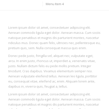
Menu Item 4
Lorem ipsum dolor sit amet, consectetuer adipiscing elit.
Aenean commodo ligula eget dolor. Aenean massa. Cum sociis
natoque penatibus et magnis dis parturient montes, nascetur
ridiculus mus. Donec quam felis, ultricies nec, pellentesque eu,
pretium quis, sem. Nulla consequat massa quis enim.
Donec pede justo, fringilla vel, aliquet nec, vulputate eget,
arcu. In enim justo, rhoncus ut, imperdiet a, venenatis vitae,
justo. Nullam dictum felis eu pede mollis pretium. Integer
tincidunt. Cras dapibus. Vivamus elementum semper nisi.
Aenean vulputate eleifend tellus. Aenean leo ligula, porttitor
eu, consequat vitae, eleifend ac, enim. Aliquam lorem ante,
dapibus in, viverra quis, feugiat a, tellus.
Lorem ipsum dolor sit amet, consectetuer adipiscing elit.
Aenean commodo ligula eget dolor. Aenean massa. Cum sociis
natoque penatibus et magnis dis parturient montes, nascetur