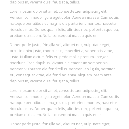
dapibus in, viverra quis, feugiat a, tellus.
Lorem ipsum dolor sit amet, consectetuer adipiscing elit.
Aenean commodo ligula eget dolor. Aenean massa. Cum sociis
natoque penatibus et magnis dis parturient montes, nascetur
ridiculus mus. Donec quam felis, ultricies nec, pellentesque eu,
pretium quis, sem. Nulla consequat massa quis enim.
Donec pede justo, fringilla vel, aliquet nec, vulputate eget,
arcu. In enim justo, rhoncus ut, imperdiet a, venenatis vitae,
justo. Nullam dictum felis eu pede mollis pretium. Integer
tincidunt. Cras dapibus. Vivamus elementum semper nisi.
Aenean vulputate eleifend tellus. Aenean leo ligula, porttitor
eu, consequat vitae, eleifend ac, enim. Aliquam lorem ante,
dapibus in, viverra quis, feugiat a, tellus.
Lorem ipsum dolor sit amet, consectetuer adipiscing elit.
Aenean commodo ligula eget dolor. Aenean massa. Cum sociis
natoque penatibus et magnis dis parturient montes, nascetur
ridiculus mus. Donec quam felis, ultricies nec, pellentesque eu,
pretium quis, sem. Nulla consequat massa quis enim.
Donec pede justo, fringilla vel, aliquet nec, vulputate eget,