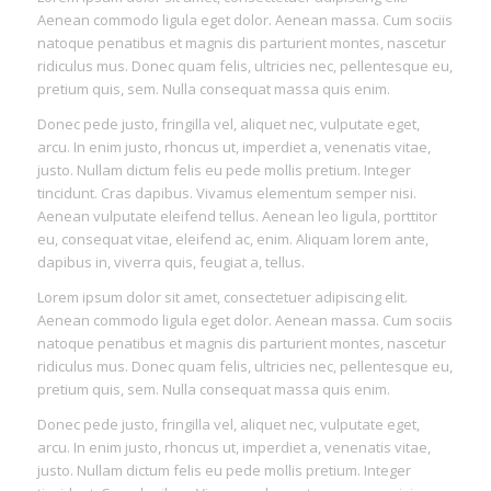
Aenean commodo ligula eget dolor. Aenean massa. Cum sociis
natoque penatibus et magnis dis parturient montes, nascetur
ridiculus mus. Donec quam felis, ultricies nec, pellentesque eu,
pretium quis, sem. Nulla consequat massa quis enim.
Donec pede justo, fringilla vel, aliquet nec, vulputate eget,
arcu. In enim justo, rhoncus ut, imperdiet a, venenatis vitae,
justo. Nullam dictum felis eu pede mollis pretium. Integer
tincidunt. Cras dapibus. Vivamus elementum semper nisi.
Aenean vulputate eleifend tellus. Aenean leo ligula, porttitor
eu, consequat vitae, eleifend ac, enim. Aliquam lorem ante,
dapibus in, viverra quis, feugiat a, tellus.
Lorem ipsum dolor sit amet, consectetuer adipiscing elit.
Aenean commodo ligula eget dolor. Aenean massa. Cum sociis
natoque penatibus et magnis dis parturient montes, nascetur
ridiculus mus. Donec quam felis, ultricies nec, pellentesque eu,
pretium quis, sem. Nulla consequat massa quis enim.
Donec pede justo, fringilla vel, aliquet nec, vulputate eget,
arcu. In enim justo, rhoncus ut, imperdiet a, venenatis vitae,
justo. Nullam dictum felis eu pede mollis pretium. Integer