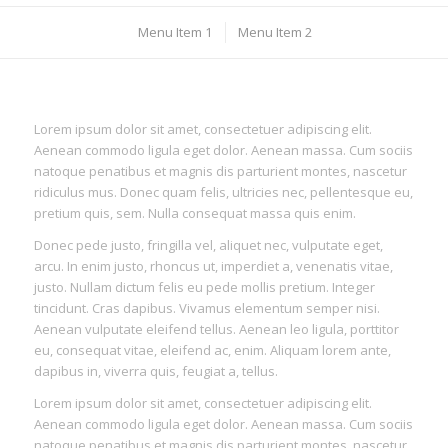
Menu Item 1
Menu Item 2
Lorem ipsum dolor sit amet, consectetuer adipiscing elit.
Aenean commodo ligula eget dolor. Aenean massa. Cum sociis
natoque penatibus et magnis dis parturient montes, nascetur
ridiculus mus. Donec quam felis, ultricies nec, pellentesque eu,
pretium quis, sem. Nulla consequat massa quis enim.
Donec pede justo, fringilla vel, aliquet nec, vulputate eget,
arcu. In enim justo, rhoncus ut, imperdiet a, venenatis vitae,
justo. Nullam dictum felis eu pede mollis pretium. Integer
tincidunt. Cras dapibus. Vivamus elementum semper nisi.
Aenean vulputate eleifend tellus. Aenean leo ligula, porttitor
eu, consequat vitae, eleifend ac, enim. Aliquam lorem ante,
dapibus in, viverra quis, feugiat a, tellus.
Lorem ipsum dolor sit amet, consectetuer adipiscing elit.
Aenean commodo ligula eget dolor. Aenean massa. Cum sociis
natoque penatibus et magnis dis parturient montes, nascetur