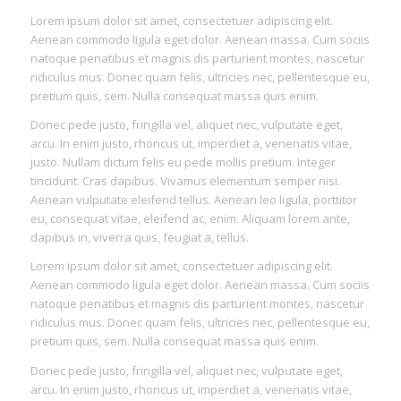
Lorem ipsum dolor sit amet, consectetuer adipiscing elit.
Aenean commodo ligula eget dolor. Aenean massa. Cum sociis
natoque penatibus et magnis dis parturient montes, nascetur
ridiculus mus. Donec quam felis, ultricies nec, pellentesque eu,
pretium quis, sem. Nulla consequat massa quis enim.
Donec pede justo, fringilla vel, aliquet nec, vulputate eget,
arcu. In enim justo, rhoncus ut, imperdiet a, venenatis vitae,
justo. Nullam dictum felis eu pede mollis pretium. Integer
tincidunt. Cras dapibus. Vivamus elementum semper nisi.
Aenean vulputate eleifend tellus. Aenean leo ligula, porttitor
eu, consequat vitae, eleifend ac, enim. Aliquam lorem ante,
dapibus in, viverra quis, feugiat a, tellus.
Lorem ipsum dolor sit amet, consectetuer adipiscing elit.
Aenean commodo ligula eget dolor. Aenean massa. Cum sociis
natoque penatibus et magnis dis parturient montes, nascetur
ridiculus mus. Donec quam felis, ultricies nec, pellentesque eu,
pretium quis, sem. Nulla consequat massa quis enim.
Donec pede justo, fringilla vel, aliquet nec, vulputate eget,
arcu. In enim justo, rhoncus ut, imperdiet a, venenatis vitae,