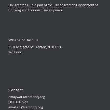
The Trenton UEZ is part of the City of Trenton Department of
Housing and Economic Development
Where to find us
319 East State St. Trenton, NJ. 08618.
3rd Floor.
Contact
emaywar@trentonnj.org
609-989-6529
emallen@trentonnj.org