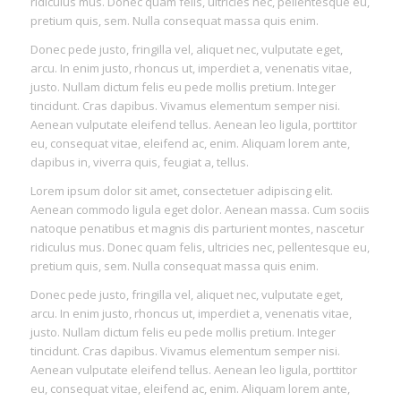
ridiculus mus. Donec quam felis, ultricies nec, pellentesque eu,
pretium quis, sem. Nulla consequat massa quis enim.
Donec pede justo, fringilla vel, aliquet nec, vulputate eget,
arcu. In enim justo, rhoncus ut, imperdiet a, venenatis vitae,
justo. Nullam dictum felis eu pede mollis pretium. Integer
tincidunt. Cras dapibus. Vivamus elementum semper nisi.
Aenean vulputate eleifend tellus. Aenean leo ligula, porttitor
eu, consequat vitae, eleifend ac, enim. Aliquam lorem ante,
dapibus in, viverra quis, feugiat a, tellus.
Lorem ipsum dolor sit amet, consectetuer adipiscing elit.
Aenean commodo ligula eget dolor. Aenean massa. Cum sociis
natoque penatibus et magnis dis parturient montes, nascetur
ridiculus mus. Donec quam felis, ultricies nec, pellentesque eu,
pretium quis, sem. Nulla consequat massa quis enim.
Donec pede justo, fringilla vel, aliquet nec, vulputate eget,
arcu. In enim justo, rhoncus ut, imperdiet a, venenatis vitae,
justo. Nullam dictum felis eu pede mollis pretium. Integer
tincidunt. Cras dapibus. Vivamus elementum semper nisi.
Aenean vulputate eleifend tellus. Aenean leo ligula, porttitor
eu, consequat vitae, eleifend ac, enim. Aliquam lorem ante,