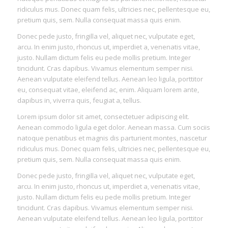
ridiculus mus. Donec quam felis, ultricies nec, pellentesque eu,
pretium quis, sem. Nulla consequat massa quis enim.
Donec pede justo, fringilla vel, aliquet nec, vulputate eget,
arcu. In enim justo, rhoncus ut, imperdiet a, venenatis vitae,
justo. Nullam dictum felis eu pede mollis pretium. Integer
tincidunt. Cras dapibus. Vivamus elementum semper nisi.
Aenean vulputate eleifend tellus. Aenean leo ligula, porttitor
eu, consequat vitae, eleifend ac, enim. Aliquam lorem ante,
dapibus in, viverra quis, feugiat a, tellus.
Lorem ipsum dolor sit amet, consectetuer adipiscing elit.
Aenean commodo ligula eget dolor. Aenean massa. Cum sociis
natoque penatibus et magnis dis parturient montes, nascetur
ridiculus mus. Donec quam felis, ultricies nec, pellentesque eu,
pretium quis, sem. Nulla consequat massa quis enim.
Donec pede justo, fringilla vel, aliquet nec, vulputate eget,
arcu. In enim justo, rhoncus ut, imperdiet a, venenatis vitae,
justo. Nullam dictum felis eu pede mollis pretium. Integer
tincidunt. Cras dapibus. Vivamus elementum semper nisi.
Aenean vulputate eleifend tellus. Aenean leo ligula, porttitor