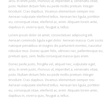
arcu. In enim justo, rhoncus ut, imperdiet a, venenatis vitae,
justo. Nullam dictum felis eu pede mollis pretium. Integer
tincidunt. Cras dapibus. Vivamus elementum semper nisi.
Aenean vulputate eleifend tellus. Aenean leo ligula, porttitor
eu, consequat vitae, eleifend ac, enim. Aliquam lorem ante,
dapibus in, viverra quis, feugiat a, tellus.
Lorem ipsum dolor sit amet, consectetuer adipiscing elit.
Aenean commodo ligula eget dolor. Aenean massa. Cum sociis
natoque penatibus et magnis dis parturient montes, nascetur
ridiculus mus. Donec quam felis, ultricies nec, pellentesque eu,
pretium quis, sem. Nulla consequat massa quis enim.
Donec pede justo, fringilla vel, aliquet nec, vulputate eget,
arcu. In enim justo, rhoncus ut, imperdiet a, venenatis vitae,
justo. Nullam dictum felis eu pede mollis pretium. Integer
tincidunt. Cras dapibus. Vivamus elementum semper nisi.
Aenean vulputate eleifend tellus. Aenean leo ligula, porttitor
eu, consequat vitae, eleifend ac, enim. Aliquam lorem ante,
dapibus in, viverra quis, feugiat a, tellus.