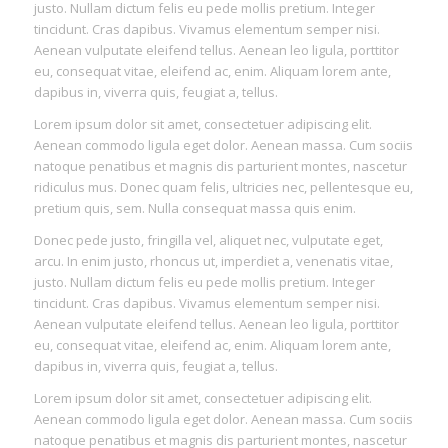
justo. Nullam dictum felis eu pede mollis pretium. Integer
tincidunt. Cras dapibus. Vivamus elementum semper nisi.
Aenean vulputate eleifend tellus. Aenean leo ligula, porttitor
eu, consequat vitae, eleifend ac, enim. Aliquam lorem ante,
dapibus in, viverra quis, feugiat a, tellus.
Lorem ipsum dolor sit amet, consectetuer adipiscing elit.
Aenean commodo ligula eget dolor. Aenean massa. Cum sociis
natoque penatibus et magnis dis parturient montes, nascetur
ridiculus mus. Donec quam felis, ultricies nec, pellentesque eu,
pretium quis, sem. Nulla consequat massa quis enim.
Donec pede justo, fringilla vel, aliquet nec, vulputate eget,
arcu. In enim justo, rhoncus ut, imperdiet a, venenatis vitae,
justo. Nullam dictum felis eu pede mollis pretium. Integer
tincidunt. Cras dapibus. Vivamus elementum semper nisi.
Aenean vulputate eleifend tellus. Aenean leo ligula, porttitor
eu, consequat vitae, eleifend ac, enim. Aliquam lorem ante,
dapibus in, viverra quis, feugiat a, tellus.
Lorem ipsum dolor sit amet, consectetuer adipiscing elit.
Aenean commodo ligula eget dolor. Aenean massa. Cum sociis
natoque penatibus et magnis dis parturient montes, nascetur