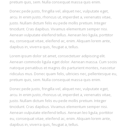
pretium quis, sem. Nulla consequat massa quis enim.
Donec pede justo, fringilla vel, aliquet nec, vulputate eget,
arcu. In enim justo, rhoncus ut, imperdiet a, venenatis vitae,
justo. Nullam dictum felis eu pede mollis pretium. Integer
tincidunt. Cras dapibus. Vivamus elementum semper nisi.
Aenean vulputate eleifend tellus. Aenean leo ligula, porttitor
eu, consequat vitae, eleifend ac, enim. Aliquam lorem ante,
dapibus in, viverra quis, feugiat a, tellus.
Lorem ipsum dolor sit amet, consectetuer adipiscing elit.
Aenean commodo ligula eget dolor. Aenean massa. Cum sociis
natoque penatibus et magnis dis parturient montes, nascetur
ridiculus mus. Donec quam felis, ultricies nec, pellentesque eu,
pretium quis, sem. Nulla consequat massa quis enim.
Donec pede justo, fringilla vel, aliquet nec, vulputate eget,
arcu. In enim justo, rhoncus ut, imperdiet a, venenatis vitae,
justo. Nullam dictum felis eu pede mollis pretium. Integer
tincidunt. Cras dapibus. Vivamus elementum semper nisi.
Aenean vulputate eleifend tellus. Aenean leo ligula, porttitor
eu, consequat vitae, eleifend ac, enim. Aliquam lorem ante,
dapibus in, viverra quis, feugiat a, tellus.