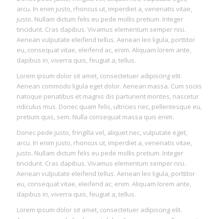
arcu. In enim justo, rhoncus ut, imperdiet a, venenatis vitae,
justo. Nullam dictum felis eu pede mollis pretium. Integer
tincidunt. Cras dapibus. Vivamus elementum semper nisi.
Aenean vulputate eleifend tellus. Aenean leo ligula, porttitor
eu, consequat vitae, eleifend ac, enim. Aliquam lorem ante,
dapibus in, viverra quis, feugiat a, tellus.
Lorem ipsum dolor sit amet, consectetuer adipiscing elit.
Aenean commodo ligula eget dolor. Aenean massa. Cum sociis
natoque penatibus et magnis dis parturient montes, nascetur
ridiculus mus. Donec quam felis, ultricies nec, pellentesque eu,
pretium quis, sem. Nulla consequat massa quis enim.
Donec pede justo, fringilla vel, aliquet nec, vulputate eget,
arcu. In enim justo, rhoncus ut, imperdiet a, venenatis vitae,
justo. Nullam dictum felis eu pede mollis pretium. Integer
tincidunt. Cras dapibus. Vivamus elementum semper nisi.
Aenean vulputate eleifend tellus. Aenean leo ligula, porttitor
eu, consequat vitae, eleifend ac, enim. Aliquam lorem ante,
dapibus in, viverra quis, feugiat a, tellus.
Lorem ipsum dolor sit amet, consectetuer adipiscing elit.