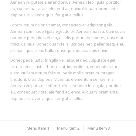
Aenean vulputate eleifend tellus. Aenean leo ligula, porttitor
eu, consequat vitae, eleifend ac, enim. Aliquam lorem ante,
dapibus in, viverra quis, feugiat a, tellus.
Lorem ipsum dolor sit amet, consectetuer adipiscing elit.
Aenean commodo ligula eget dolor. Aenean massa. Cum sociis
natoque penatibus et magnis dis parturient montes, nascetur
ridiculus mus. Donec quam felis, ultricies nec, pellentesque eu,
pretium quis, sem. Nulla consequat massa quis enim.
Donec pede justo, fringilla vel, aliquet nec, vulputate eget,
arcu. In enim justo, rhoncus ut, imperdiet a, venenatis vitae,
justo. Nullam dictum felis eu pede mollis pretium. Integer
tincidunt. Cras dapibus. Vivamus elementum semper nisi.
Aenean vulputate eleifend tellus. Aenean leo ligula, porttitor
eu, consequat vitae, eleifend ac, enim. Aliquam lorem ante,
dapibus in, viverra quis, feugiat a, tellus.
Menu Item 1
Menu Item 2
Menu Item 3