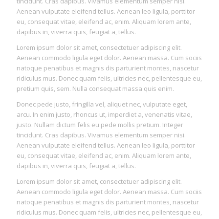
tincidunt. Cras dapibus. Vivamus elementum semper nisi.
Aenean vulputate eleifend tellus. Aenean leo ligula, porttitor
eu, consequat vitae, eleifend ac, enim. Aliquam lorem ante,
dapibus in, viverra quis, feugiat a, tellus.
Lorem ipsum dolor sit amet, consectetuer adipiscing elit.
Aenean commodo ligula eget dolor. Aenean massa. Cum sociis
natoque penatibus et magnis dis parturient montes, nascetur
ridiculus mus. Donec quam felis, ultricies nec, pellentesque eu,
pretium quis, sem. Nulla consequat massa quis enim.
Donec pede justo, fringilla vel, aliquet nec, vulputate eget,
arcu. In enim justo, rhoncus ut, imperdiet a, venenatis vitae,
justo. Nullam dictum felis eu pede mollis pretium. Integer
tincidunt. Cras dapibus. Vivamus elementum semper nisi.
Aenean vulputate eleifend tellus. Aenean leo ligula, porttitor
eu, consequat vitae, eleifend ac, enim. Aliquam lorem ante,
dapibus in, viverra quis, feugiat a, tellus.
Lorem ipsum dolor sit amet, consectetuer adipiscing elit.
Aenean commodo ligula eget dolor. Aenean massa. Cum sociis
natoque penatibus et magnis dis parturient montes, nascetur
ridiculus mus. Donec quam felis, ultricies nec, pellentesque eu,