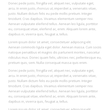
Donec pede justo, fringilla vel, aliquet nec, vulputate eget,
arcu. In enim justo, rhoncus ut, imperdiet a, venenatis vitae,
justo. Nullam dictum felis eu pede mollis pretium. Integer
tincidunt. Cras dapibus. Vivamus elementum semper nisi.
Aenean vulputate eleifend tellus. Aenean leo ligula, porttitor
eu, consequat vitae, eleifend ac, enim. Aliquam lorem ante,
dapibus in, viverra quis, feugiat a, tellus.
Lorem ipsum dolor sit amet, consectetuer adipiscing elit.
Aenean commodo ligula eget dolor. Aenean massa. Cum sociis
natoque penatibus et magnis dis parturient montes, nascetur
ridiculus mus. Donec quam felis, ultricies nec, pellentesque eu,
pretium quis, sem. Nulla consequat massa quis enim.
Donec pede justo, fringilla vel, aliquet nec, vulputate eget,
arcu. In enim justo, rhoncus ut, imperdiet a, venenatis vitae,
justo. Nullam dictum felis eu pede mollis pretium. Integer
tincidunt. Cras dapibus. Vivamus elementum semper nisi.
Aenean vulputate eleifend tellus. Aenean leo ligula, porttitor
eu, consequat vitae, eleifend ac, enim. Aliquam lorem ante,
dapibus in, viverra quis, feugiat a, tellus.
Lorem ipsum dolor sit amet, consectetuer adipiscing elit.