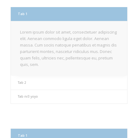
Tab 1
Lorem ipsum dolor sit amet, consectetuer adipiscing
elit. Aenean commodo ligula eget dolor. Aenean
massa. Cum sociis natoque penatibus et magnis dis
parturient montes, nascetur ridiculus mus. Donec
quam felis, ultricies nec, pellentesque eu, pretium
quis, sem.
Tab 2
Tab nr3 yoyo
Tab 1