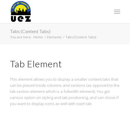
Tabs (Content Tabs)
You are here:
Home
/
Elements
/
Tabs (Content Tabs)
Tab Element
This element allows you to display a smaller content tabs that
can be placed inside columns and sections (as opposed to the
tab section element which is a fullwidth element). You got
various option on styling and tab positioning, and can chose if
you want to display icons as well with each tab