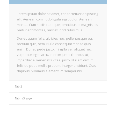
Lorem ipsum dolor sit amet, consectetuer adipiscing
elit. Aenean commodo ligula eget dolor. Aenean
massa. Cum sociis natoque penatibus et magnis dis
parturient montes, nascetur ridiculus mus.
Donec quam felis, ultricies nec, pellentesque eu,
pretium quis, sem. Nulla consequat massa quis
enim. Donec pede justo, fringilla vel, aliquet nec,
vulputate eget, arcu. In enim justo, rhoncus ut,
imperdiet a, venenatis vitae, justo. Nullam dictum
felis eu pede mollis pretium. Integer tincidunt. Cras
dapibus. Vivamus elementum semper nisi.
Tab 2
Tab nr3 yoyo