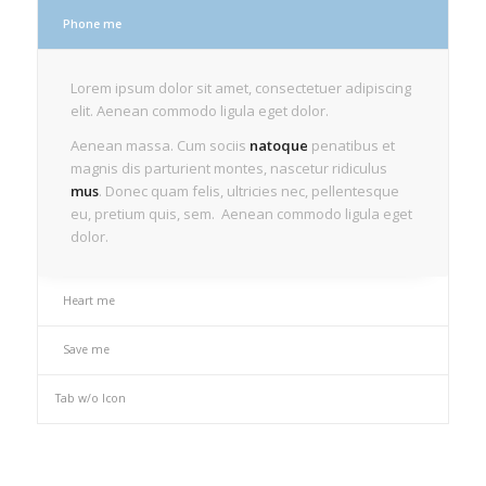
Phone me
Lorem ipsum dolor sit amet, consectetuer adipiscing
elit. Aenean commodo ligula eget dolor.
Aenean massa. Cum sociis
natoque
penatibus et
magnis dis parturient montes, nascetur ridiculus
mus
. Donec quam felis, ultricies nec, pellentesque
eu, pretium quis, sem. Aenean commodo ligula eget
dolor.
Heart me
Save me
Tab w/o Icon