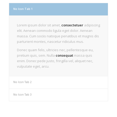
No Icon Tab 1
Lorem ipsum dolor sit amet,
consectetuer
adipiscing
elit. Aenean commodo ligula eget dolor. Aenean
massa. Cum sociis natoque penatibus et magnis dis
parturient montes, nascetur ridiculus mus.
Donec quam felis, ultricies nec, pellentesque eu,
pretium quis, sem. Nulla
consequat
massa quis
enim. Donec pede justo, fringilla vel, aliquet nec,
vulputate eget, arcu.
No Icon Tab 2
No Icon Tab 3